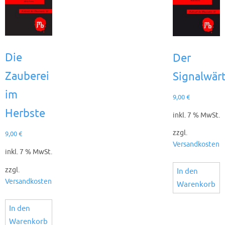
Die
Der
Zauberei
Signalwär
im
9,00
€
Herbste
inkl. 7 % MwSt.
zzgl.
9,00
€
Versandkosten
inkl. 7 % MwSt.
zzgl.
In den
Versandkosten
Warenkorb
In den
Warenkorb