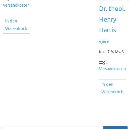
Versandkosten
Dr. theol.
Henry
In den
Warenkorb
Harris
9,00
€
inkl. 7 % MwSt.
zzgl.
Versandkosten
In den
Warenkorb
Products