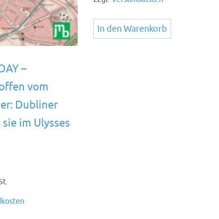
In den Warenkorb
DAY –
offen vom
er: Dubliner
 sie im Ulysses
St.
dkosten