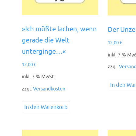
»Ich müßte lachen, wenn
Der Unzei
gerade die Welt
12,00
€
unterginge…«
inkl. 7 % Mw
12,00
€
zzgl.
Versan
inkl. 7 % MwSt.
In den Wa
zzgl.
Versandkosten
In den Warenkorb