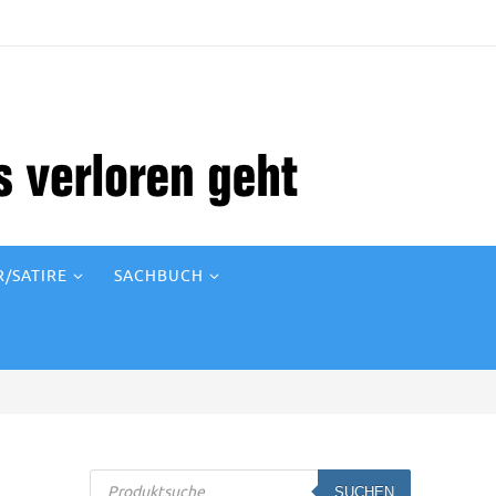
/SATIRE
SACHBUCH
Products
SUCHEN