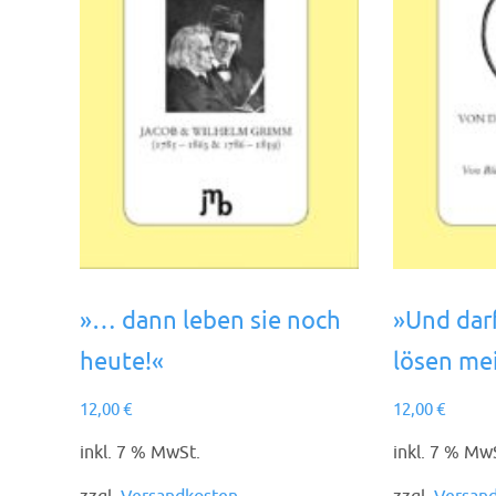
»… dann leben sie noch
»Und darf
heute!«
lösen me
12,00
€
12,00
€
inkl. 7 % MwSt.
inkl. 7 % Mw