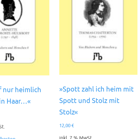
»Spott zahl ich heim mit
 nur heimlich
Spott und Stolz mit
in Haar…«
Stolz«
12,00
€
St.
inkl. 7 % MwSt.