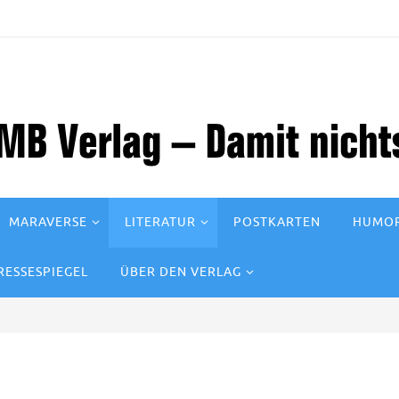
MARAVERSE
LITERATUR
POSTKARTEN
HUMOR
RESSESPIEGEL
ÜBER DEN VERLAG