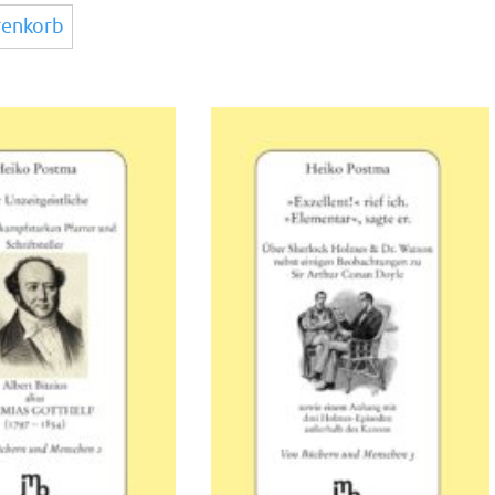
renkorb