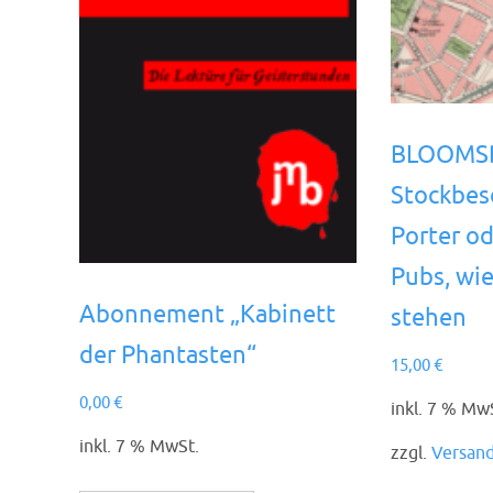
BLOOMS
Stockbes
Porter od
Pubs, wie
Abonnement „Kabinett
stehen
der Phantasten“
15,00
€
0,00
€
inkl. 7 % Mw
inkl. 7 % MwSt.
zzgl.
Versan