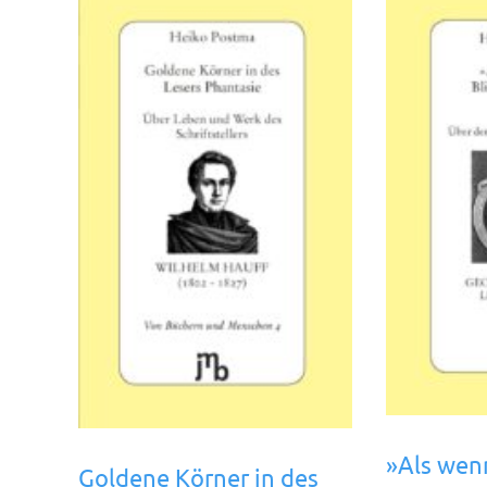
»Als wenn
Goldene Körner in des