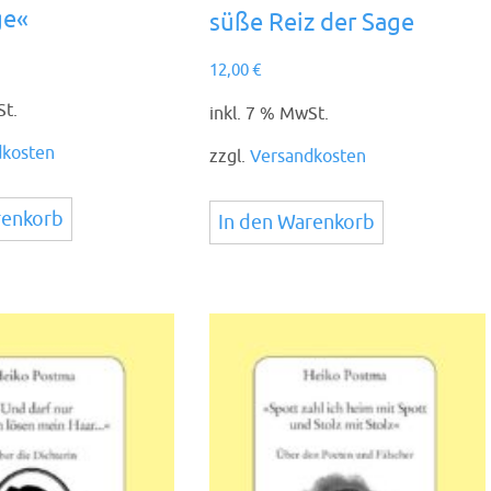
ge«
süße Reiz der Sage
12,00
€
St.
inkl. 7 % MwSt.
dkosten
zzgl.
Versandkosten
renkorb
In den Warenkorb