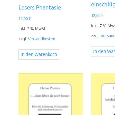
einschlü
Lesers Phantasie
12,00
€
12,00
€
inkl. 7 % Mw
inkl. 7 % MwSt.
zzgl.
Versan
zzgl.
Versandkosten
In den Wa
In den Warenkorb