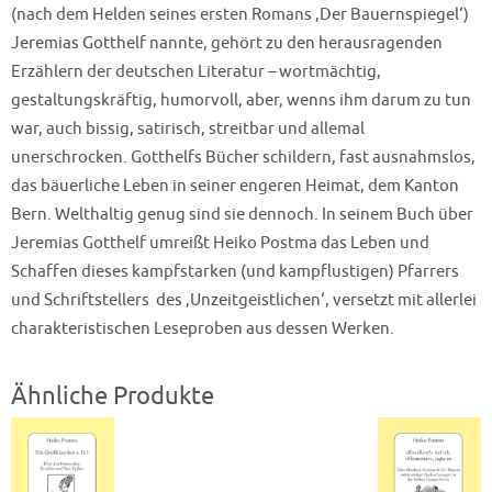
(nach dem Helden seines ersten Romans ‚Der Bauernspiegel‘)
Jeremias Gotthelf nannte, gehört zu den herausragenden
Erzählern der deutschen Literatur – wortmächtig,
gestaltungskräftig, humorvoll, aber, wenns ihm darum zu tun
war, auch bissig, satirisch, streitbar und allemal
unerschrocken. Gotthelfs Bücher schildern, fast ausnahmslos,
das bäuerliche Leben in seiner engeren Heimat, dem Kanton
Bern. Welthaltig genug sind sie dennoch. In seinem Buch über
Jeremias Gotthelf umreißt Heiko Postma das Leben und
Schaffen dieses kampfstarken (und kampflustigen) Pfarrers
und Schriftstellers  des ‚Unzeitgeistlichen‘, versetzt mit allerlei
charakteristischen Leseproben aus dessen Werken.
Ähnliche Produkte