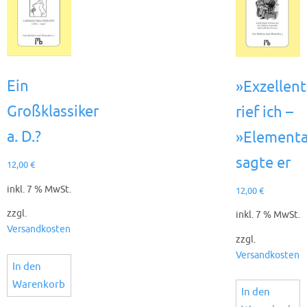
Ein
»Exzellent
Großklassiker
rief ich –
a. D.?
»Elementa
sagte er
12,00
€
inkl. 7 % MwSt.
12,00
€
zzgl.
inkl. 7 % MwSt.
Versandkosten
zzgl.
Versandkosten
In den
Warenkorb
In den