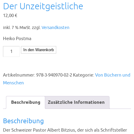
Der Unzeitgeistliche
12,00
€
inkl. 7 % MwSt.
zzgl.
Versandkosten
Heiko Postma
Der
In den Warenkorb
Unzeitgeistliche
Menge
Artikelnummer:
978-3-940970-02-2
Kategorie:
Von Büchern und
Menschen
Beschreibung
Zusätzliche Informationen
Beschreibung
Der Schweizer Pastor Albert Bitzius, der sich als Schriftsteller