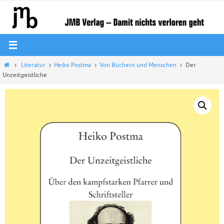
Zum
Inhalt
springen
Start
Literatur
Heiko Postma
Von Büchern und Menschen
Der
Unzeitgeistliche