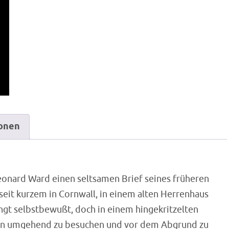
ionen
eonard Ward einen seltsamen Brief seines früheren
seit kurzem in Cornwall, in einem alten Herrenhaus
ngt selbstbewußt, doch in einem hingekritzelten
ihn umgehend zu besuchen und vor dem Abgrund zu