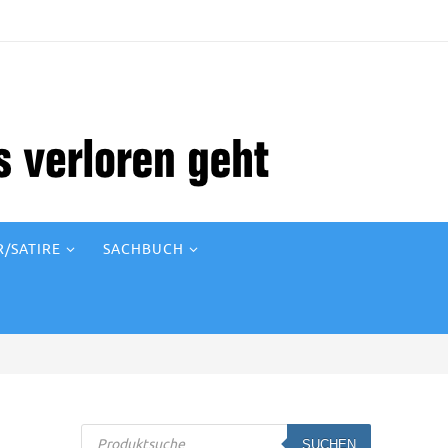
/SATIRE
SACHBUCH
Products
SUCHEN