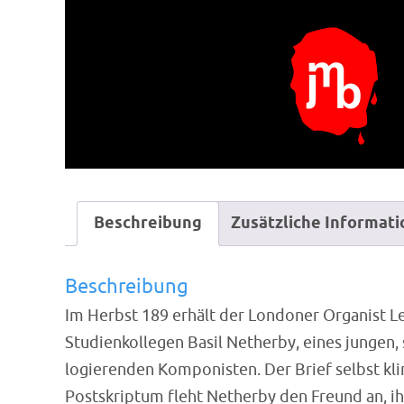
Beschreibung
Zusätzliche Informat
Beschreibung
Im Herbst 189 erhält der Londoner Organist L
Studienkollegen Basil Netherby, eines jungen, 
logierenden Komponisten. Der Brief selbst kli
Postskriptum fleht Netherby den Freund an, 