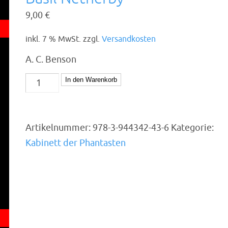
9,00
€
inkl. 7 % MwSt.
zzgl.
Versandkosten
A. C. Benson
Basil
In den Warenkorb
Netherby
Menge
Artikelnummer:
978-3-944342-43-6
Kategorie:
Kabinett der Phantasten