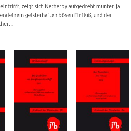
 eintrifft, zeigt sich Netherby aufgedreht munter, ja
rgendeinem geisterhaften bösen Einfluß, und der
icher…