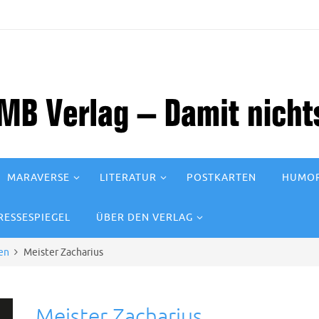
MARAVERSE
LITERATUR
POSTKARTEN
HUMOR
RESSESPIEGEL
ÜBER DEN VERLAG
en
Meister Zacharius
Meister Zacharius