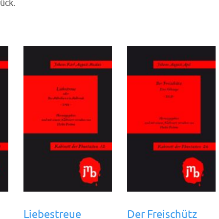
ück.
Liebestreue
Der Freischütz