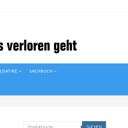
/SATIRE
SACHBUCH
Products
SUCHEN