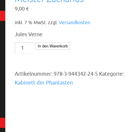
9,00
€
inkl. 7 % MwSt.
zzgl.
Versandkosten
Jules Verne
Meister
In den Warenkorb
Zacharius
Menge
Artikelnummer:
978-3-944342-24-5
Kategorie:
Kabinett der Phantasten