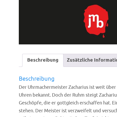
Beschreibung
Zusätzliche Informat
Beschreibung
Der Uhrmachermeister Zacharius ist weit über 
Uhren bekannt. Doch der Ruhm steigt Zacharius
Geschöpfe, die er gottgleich erschaffen hat. E
stehen. Der Meister ist verzweifelt und versuc